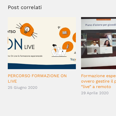
Post correlati
PERCORSO FORMAZIONE ON
Formazione esper
LIVE
ovvero gestire il
“live” a remoto
25 Giugno 2020
29 Aprile 2020