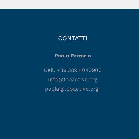
CONTATTI
Paola Ferrario
Cell. +39.389.4040900
info@topactive.org
paola@topactive.org