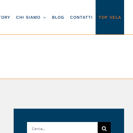
TORY
CHI SIAMO
BLOG
CONTATTI
TOP VELA
t
Cerca