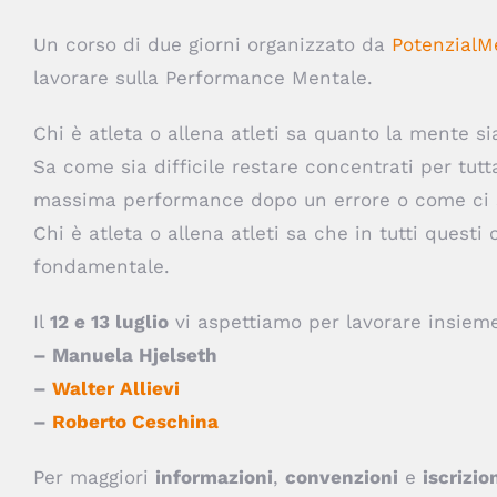
Un corso di due giorni organizzato da
PotenzialM
lavorare sulla Performance Mentale.
Chi è atleta o allena atleti sa quanto la mente s
Sa come sia difficile restare concentrati per tutt
massima performance dopo un errore o come ci s
Chi è atleta o allena atleti sa che in tutti questi
fondamentale.
Il
12 e 13 luglio
vi aspettiamo per lavorare insieme
– Manuela Hjelseth
–
Walter Allievi
–
Roberto Ceschina
Per maggiori
informazioni
,
convenzioni
e
iscrizio