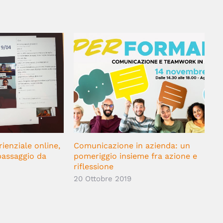
ienziale online,
Comunicazione in azienda: un
An
 passaggio da
pomeriggio insieme fra azione e
15
riflessione
20 Ottobre 2019