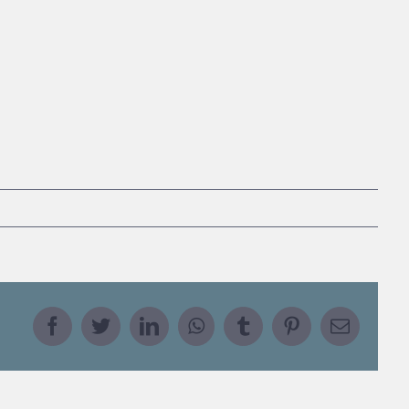
Facebook
Twitter
LinkedIn
WhatsApp
Tumblr
Pinterest
Email