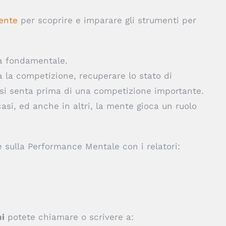
ente
per scoprire e imparare gli strumenti per
ia fondamentale.
a la competizione, recuperare lo stato di
i senta prima di una competizione importante.
 casi, ed anche in altri, la mente gioca un ruol
o
 sulla Performance Mentale con i relatori:
ni
potete chiamare o scrivere a: