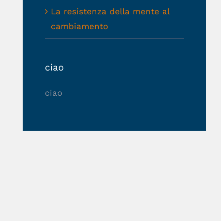
La resistenza della mente al
cambiamento
ciao
ciao