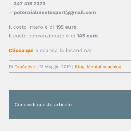
–
347 416 2323
–
potenzialmentesport@gmail.com
Il costo intero è di
195 euro
.
Il costo convenzionato è di
145 euro
.
Clicca qui
e scarica la locandina!
Di
TopActive
|
13 Maggio 2019
|
Blog
,
Mental coaching
Condividi questo articolo