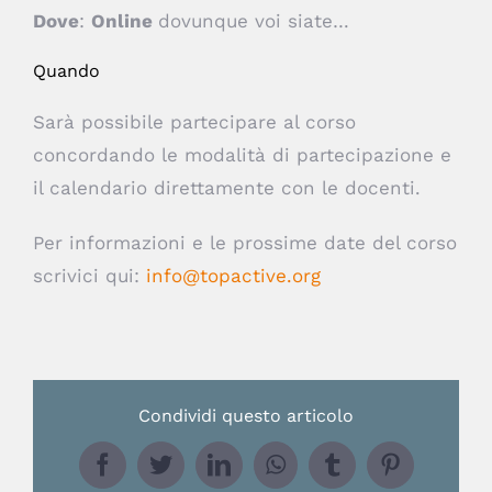
Dove
:
Online
dovunque voi siate…
Quando
Sarà possibile partecipare al corso
concordando le modalità di partecipazione e
il calendario direttamente con le docenti.
Per informazioni e le prossime date del corso
scrivici qui:
info@topactive.org
Condividi questo articolo
Facebook
Twitter
LinkedIn
WhatsApp
Tumblr
Pinterest