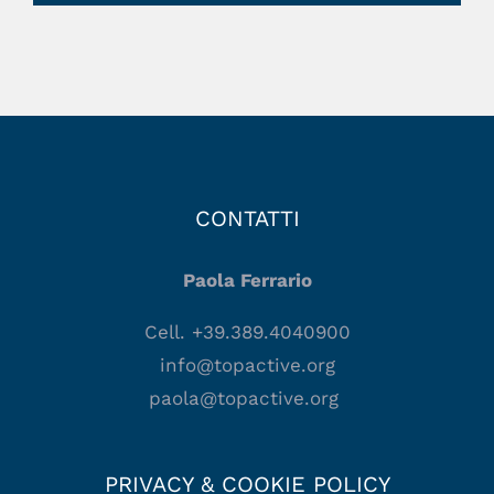
CONTATTI
Paola Ferrario
Cell. +39.389.4040900
info@topactive.org
paola@topactive.org
PRIVACY & COOKIE POLICY