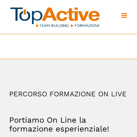
Salta
al
contenuto
PERCORSO FORMAZIONE ON LIVE
Portiamo On Line la
formazione esperienziale!