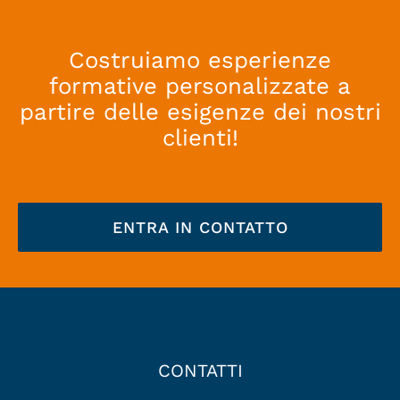
Costruiamo esperienze
formative personalizzate a
partire delle esigenze dei nostri
clienti!
ENTRA IN CONTATTO
CONTATTI