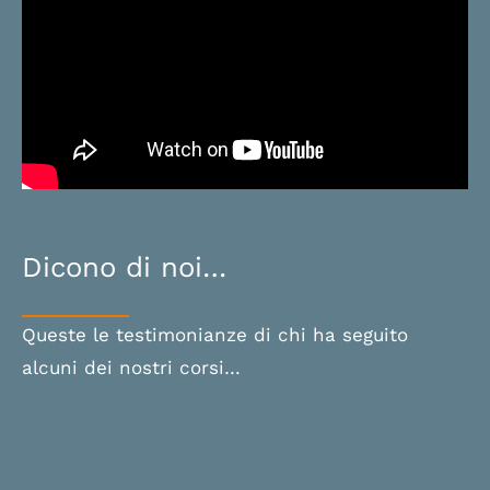
Dicono di noi…
Queste le testimonianze di chi ha seguito
alcuni dei nostri corsi…