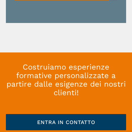
Costruiamo esperienze
formative personalizzate a
partire dalle esigenze dei nostri
clienti!
ENTRA IN CONTATTO