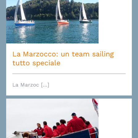
La Marzocco: un team sailing
tutto speciale
La Marzocco: un team sailing
tutto speciale
La Marzoc [...]