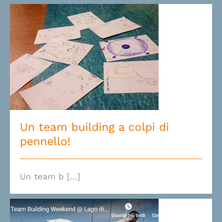
Un team building a colpi di
pennello!
Un team building a colpi di
pennello!
Un team b [...]