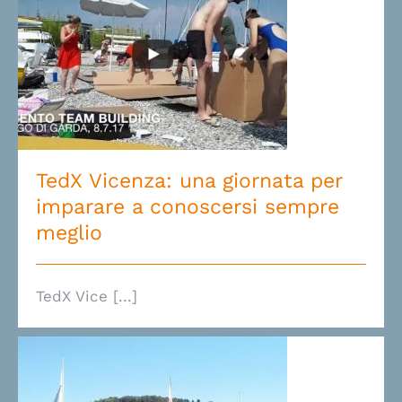
TedX Vicenza: una giornata per
imparare a conoscersi sempre
meglio
TedX Vicenza: una giornata per
imparare a conoscersi sempre
meglio
TedX Vice [...]