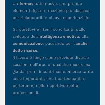
Un
format
tutto nuovo, che prende
elementi della formazione più classica,
per rielaborarli in chiave esperienziale.
Gli obiettivi e i temi sono tanti, dallo
sviluppo dell’
intelligenza emotiva
, alla
comunicazione
, passando per l’
analisi
delle risorse.
Il lavoro è lungo (sono previste diverse
sessioni nell’arco di qualche mese), ma
già dai primi incontri sono emerse tante
cose importanti, che i partecipanti si
porteranno nelle rispettive realtà
professionali.