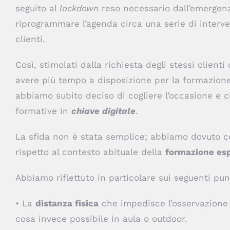
seguito al
lockdown
reso necessario dall’emergen
riprogrammare l’agenda circa una serie di interv
clienti.
Così, stimolati dalla richiesta degli stessi client
avere più tempo a disposizione per la formazione, 
abbiamo subito deciso di cogliere l’occasione e 
formative in
chiave digitale
.
La sfida non è stata semplice; abbiamo dovuto co
rispetto al contesto abituale della
formazione esp
Abbiamo riflettuto in particolare sui seguenti pun
• La
distanza fisica
che impedisce l’osservazione 
cosa invece possibile in aula o outdoor.