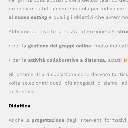
proponiamo abitualmente in aula per individuare
al nuovo
setting
e quali gli obiettivi che avremmo
Abbiamo poi rivolto la nostra attenzione agli
stru
• per la
gestione dei gruppi online
, molto indicat
• per le
attività collaborative a distanza
, adatti
M
Gli strumenti a disposizione sono davvero tantissi
volta selezionati quelli più adeguati, ci siamo “al
degli stessi.
Didattica
Anche la
progettazione
degli interventi formativ