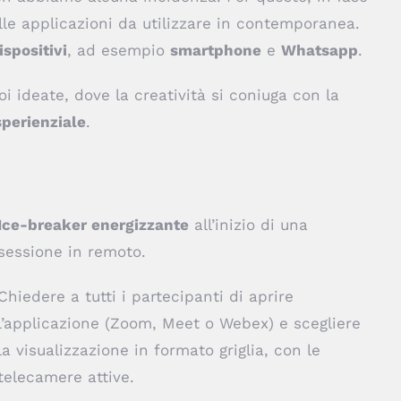
elle applicazioni da utilizzare in contemporanea.
ispositivi
, ad esempio
smartphone
e
Whatsapp
.
i ideate, dove la creatività si coniuga con la
perienziale
.
Ice-breaker energizzante
all’inizio di una
sessione in remoto
.
Chiedere a tutti i partecipanti di aprire
l’applicazione (Zoom, Meet o Webex) e scegliere
la visualizzazione in formato griglia, con le
telecamere attive.