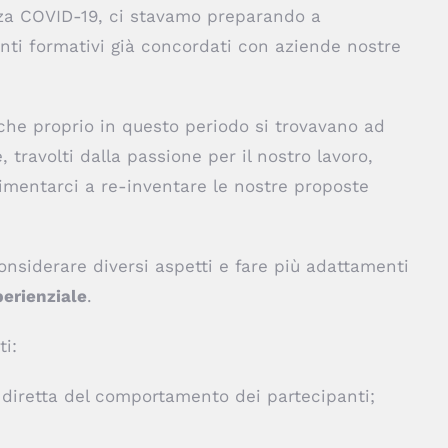
za COVID-19, ci stavamo preparando a
enti formativi già concordati con aziende nostre
i che proprio in questo periodo si trovavano ad
travolti dalla passione per il nostro lavoro,
cimentarci a re-inventare le nostre proposte
nsiderare diversi aspetti e fare più adattamenti
erienziale
.
ti:
diretta del comportamento dei partecipanti;