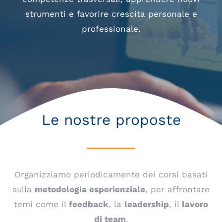
strumenti e favorire crescita personale e
professionale.
Le nostre proposte
Organizziamo periodicamente dei corsi basati
sulla
metodologia esperienziale
, per affrontare
temi come il
feedback
, la
leadership
, il
lavoro
di team
.