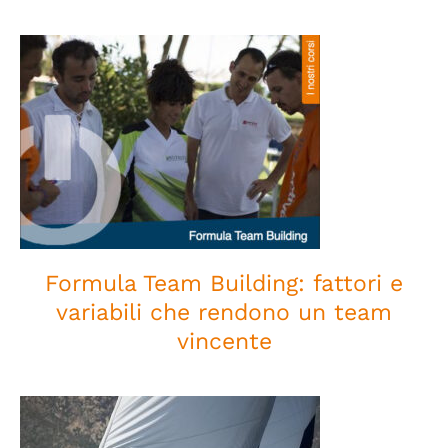
Formula Team Building: fattori
e variabili che rendono un team
vincente
Formula Team Building: fattori e
variabili che rendono un team
vincente