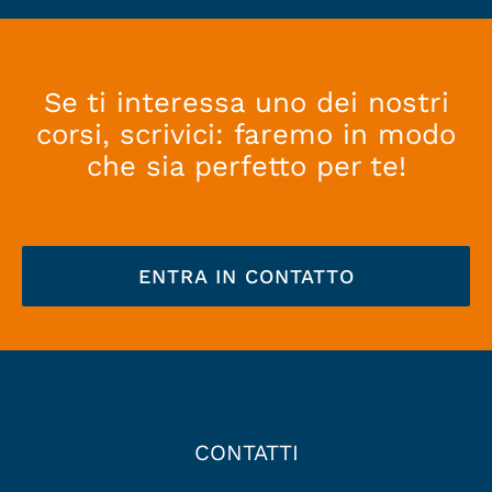
Se ti interessa uno dei nostri
corsi, scrivici: faremo in modo
che sia perfetto per te!
ENTRA IN CONTATTO
CONTATTI