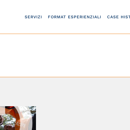
SERVIZI
FORMAT ESPERIENZIALI
CASE HIS
Uncategorized
Home
/
Uncategorized