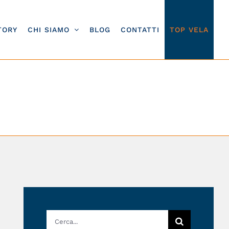
TORY
CHI SIAMO
BLOG
CONTATTI
TOP VELA
Cerca