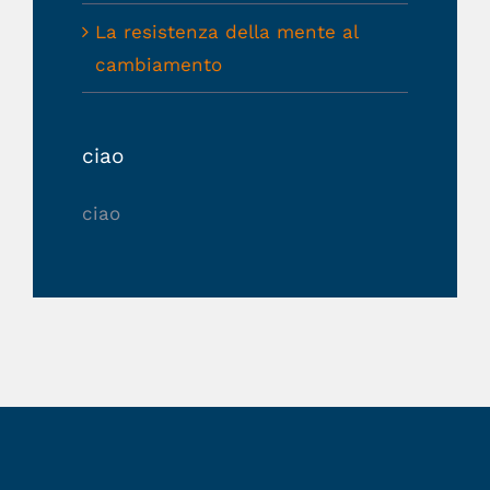
La resistenza della mente al
cambiamento
ciao
ciao