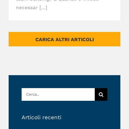
necessar [...]
CARICA ALTRI ARTICOLI
Cerca
per:
Articoli recenti