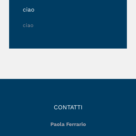
ciao
ciao
CONTATTI
Paola Ferrario