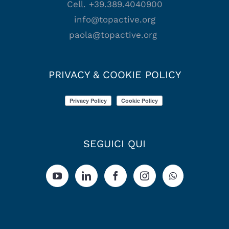
Cell. +39.389.4040900
info@topactive.org
paola@topactive.org
PRIVACY & COOKIE POLICY
SEGUICI QUI