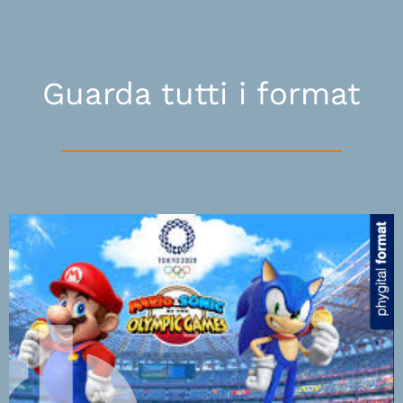
Guarda tutti i format
The Coaching Game