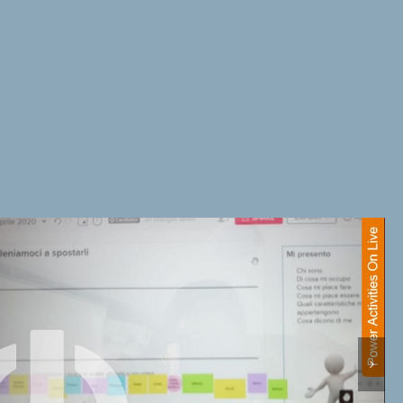
Team Ultimate Frisbee