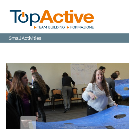
Salta
al
contenuto
Small Activities