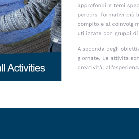
approfondire temi speci
percorsi formativi più 
compito e al coinvolgi
utilizzate con gruppi di
A seconda degli obietti
giornate. Le attività s
creatività, all’esperien