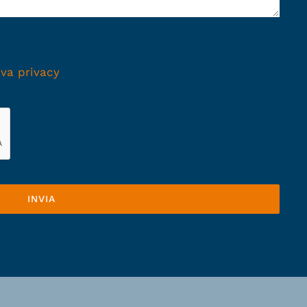
iva privacy
INVIA