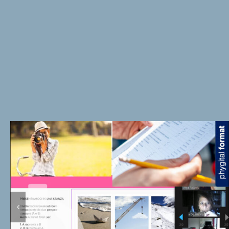
Power Activities On Live – Attività di
riflessione