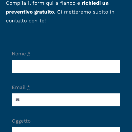
Compila il form qui a fianco e
richiedi un
preventivo gratuito
. Ci metteremo subito in
contatto con te!
Nome
*
Email
*
Oggetto