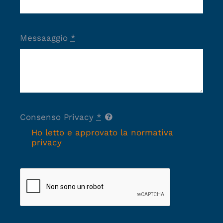
Messaaggio
*
Consenso Privacy
*
Ho letto e approvato la normativa
privacy