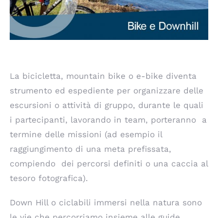
La bicicletta, mountain bike o e-bike diventa
strumento ed espediente per organizzare delle
escursioni o attività di gruppo, durante le quali
i partecipanti, lavorando in team, porteranno a
termine delle missioni (ad esempio il
raggiungimento di una meta prefissata,
compiendo dei percorsi definiti o una caccia al
tesoro fotografica).
Down Hill o ciclabili immersi nella natura sono
le vie che percorriamo insieme alle guide