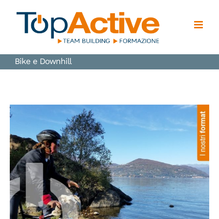
Salta
al
contenuto
Bike e Downhill