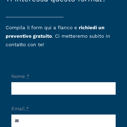
Compila il form qui a fianco e
richiedi un
preventivo gratuito
. Ci metteremo subito in
contatto con te!
Nome
*
Email
*