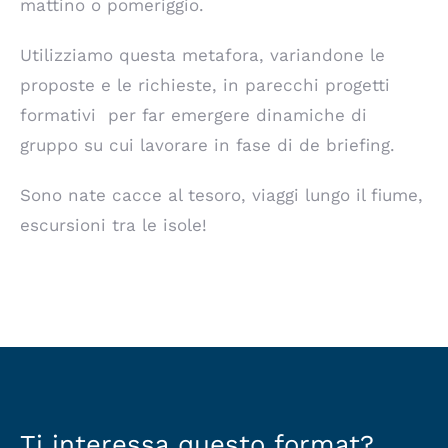
mattino o pomeriggio.
Utilizziamo questa metafora, variandone le
proposte e le richieste, in parecchi progetti
formativi per far emergere dinamiche di
gruppo su cui lavorare in fase di de briefing.
Sono nate cacce al tesoro, viaggi lungo il fiume,
escursioni tra le isole!
Ti interessa questo format?