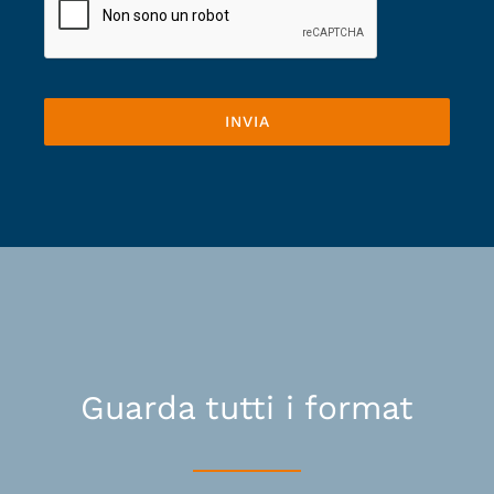
INVIA
Guarda tutti i format