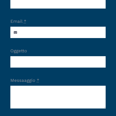
Email
*
Oggetto
Messaaggio
*