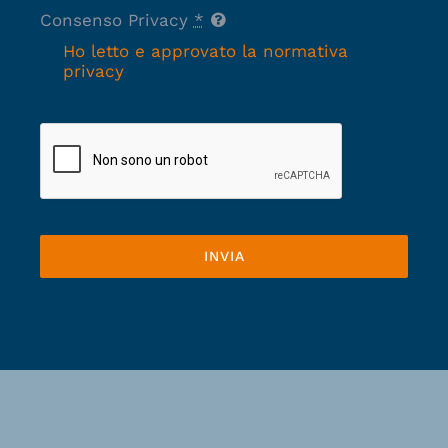
Consenso Privacy
*
Ho letto e approvato la normativa
privacy
INVIA