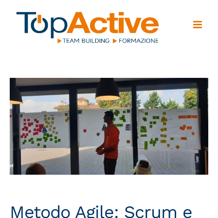
Salta
al
contenuto
Metodo Agile: Scrum e