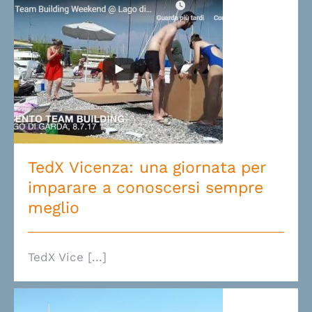
TedX Vicenza: una giornata per
imparare a conoscersi sempre
meglio
TedX Vicenza: una giornata per
imparare a conoscersi sempre
meglio
TedX Vice [...]