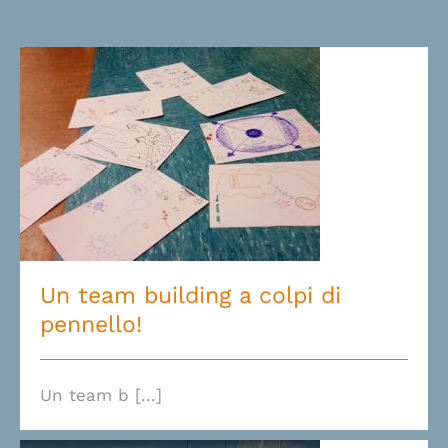
Un team building a colpi di
pennello!
Un team building a colpi di
pennello!
Un team b [...]