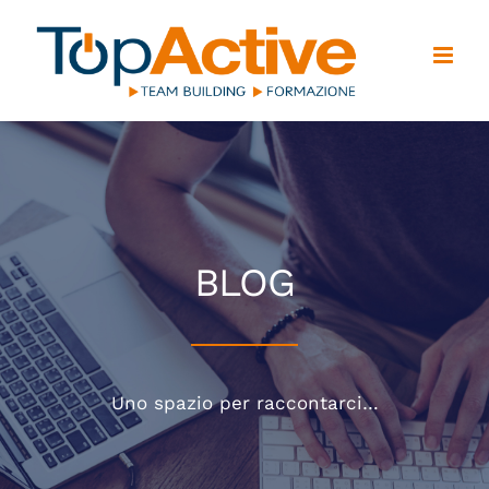
Salta
al
contenuto
BLOG
Uno spazio per raccontarci…