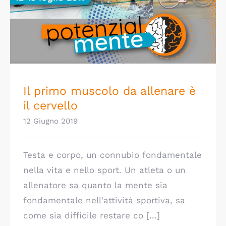
Il primo muscolo da allenare è il cervello
Il primo muscolo da allenare è
il cervello
12 Giugno 2019
Testa e corpo, un connubio fondamentale
nella vita e nello sport. Un atleta o un
allenatore sa quanto la mente sia
fondamentale nell'attività sportiva, sa
come sia difficile restare co [...]