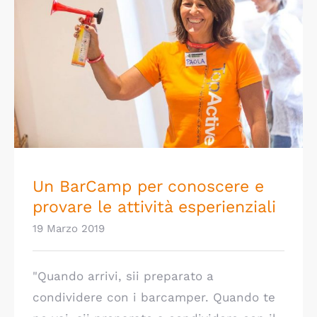
Un BarCamp per conoscere e provare le
attività esperienziali
Un BarCamp per conoscere e
provare le attività esperienziali
19 Marzo 2019
"Quando arrivi, sii preparato a
condividere con i barcamper. Quando te