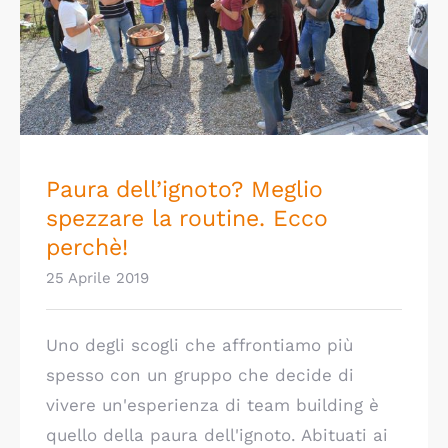
Paura dell’ignoto? Meglio spezzare la
routine. Ecco perchè!
Paura dell’ignoto? Meglio
spezzare la routine. Ecco
perchè!
25 Aprile 2019
Uno degli scogli che affrontiamo più
spesso con un gruppo che decide di
vivere un'esperienza di team building è
quello della paura dell'ignoto. Abituati ai