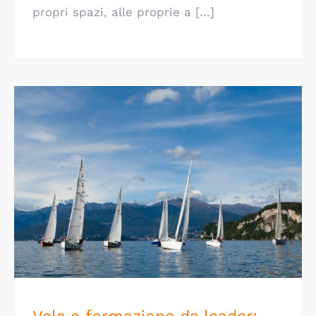
propri spazi, alle proprie a [...]
Vela e formazione da leader: una proposta
di 3 giorni