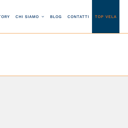
TORY
CHI SIAMO
BLOG
CONTATTI
TOP VELA
ng