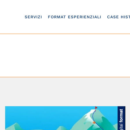
SERVIZI
FORMAT ESPERIENZIALI
CASE HIS
PHYGITAL
Home
/
PHYGITAL