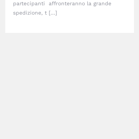
partecipanti affronteranno la grande
spedizione, t [...]