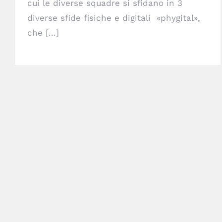
cui le diverse squadre si sfidano in 3
diverse sfide fisiche e digitali «phygital»,
che [...]