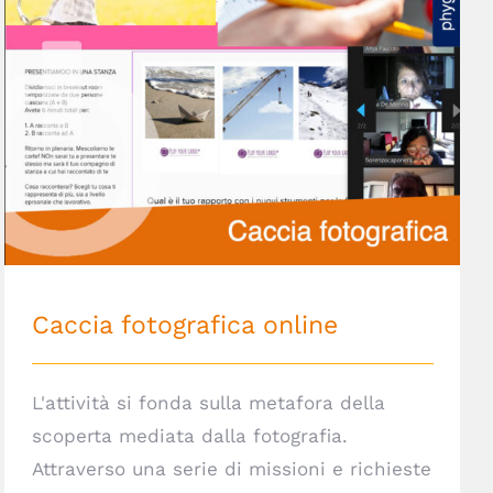
Caccia fotografica online
Caccia fotografica online
L'attività si fonda sulla metafora della
scoperta mediata dalla fotografia.
Attraverso una serie di missioni e richieste