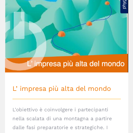
L’ impresa più alta del mondo
L’ impresa più alta del mondo
L'obiettivo è coinvolgere i partecipanti
nella scalata di una montagna a partire
dalle fasi preparatorie e strategiche. I