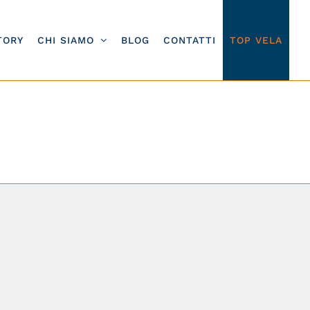
TORY
CHI SIAMO
BLOG
CONTATTI
TOP VELA
ela