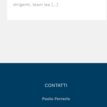
dirigenti, team lea [...]
CONTATTI
Paola Ferrario