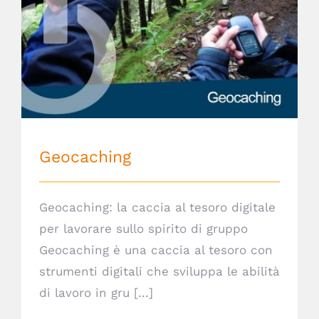
Geocaching
Geocaching
Geocaching: la caccia al tesoro digitale
per lavorare sullo spirito di gruppo
Geocaching è una caccia al tesoro con
strumenti digitali che sviluppa le abilità
di lavoro in gru [...]