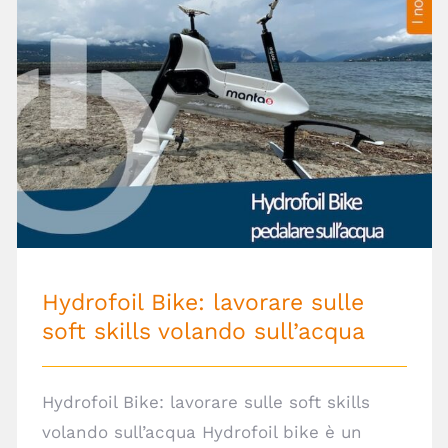
Hydrofoil Bike: lavorare sulle soft skills
volando sull’acqua
Hydrofoil Bike: lavorare sulle
soft skills volando sull’acqua
Hydrofoil Bike: lavorare sulle soft skills
volando sull’acqua Hydrofoil bike è un