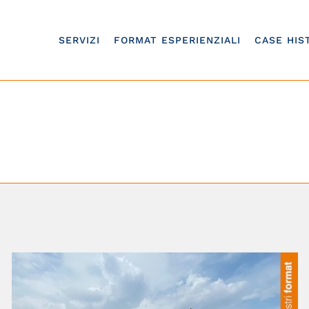
SERVIZI
FORMAT ESPERIENZIALI
CASE HIS
Portfolio
Home
/
Portfolio