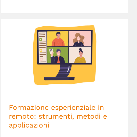
Formazione esperienziale in remoto:
strumenti, metodi e applicazioni
Formazione esperienziale in
remoto: strumenti, metodi e
applicazioni